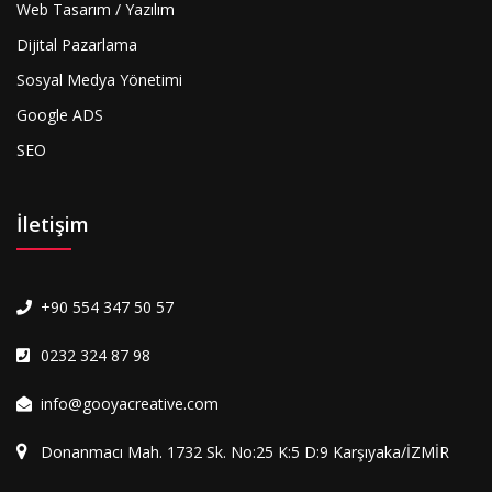
Web Tasarım / Yazılım
Dijital Pazarlama
Sosyal Medya Yönetimi
Google ADS
SEO
İletişim
+90 554 347 50 57
0232 324 87 98
info@gooyacreative.com
Donanmacı Mah. 1732 Sk. No:25 K:5 D:9 Karşıyaka/İZMİR