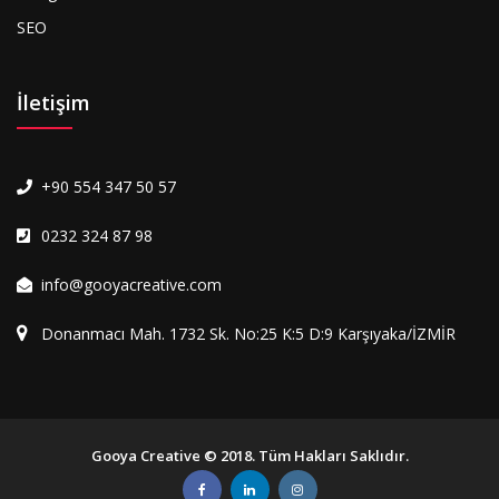
SEO
İletişim
+90 554 347 50 57
0232 324 87 98
info@gooyacreative.com
Donanmacı Mah. 1732 Sk. No:25 K:5 D:9 Karşıyaka/İZMİR
Gooya Creative © 2018. Tüm Hakları Saklıdır.