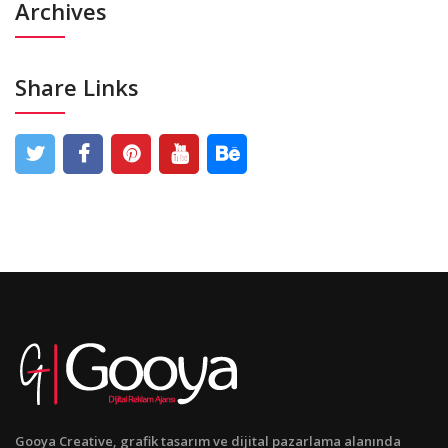
Archives
Share Links
Gooya Creative, grafik tasarım ve dijital pazarlama alanında